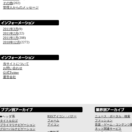
その他
(202)
管理人からのメッセージ
2011年3月
(9)
2011年2月
(22)
2011年1月
(208)
2010年12月
(2272)
当サイトについて
お問い合わせ
公式Twitter
運営会社
■ヘッダ系
RSSアイコン・バナー
ニュース・ポータル・検索
フォーム
ファッション
タイトルロゴ
アイコン
音楽・ゲーム・コンテンツ
プライマリナビゲーション
ネット関連サービス
グローバルナビゲーション