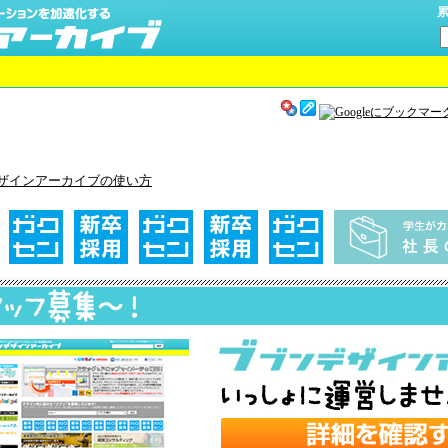
累
ザインアーカイブの使い方