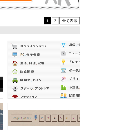
1
2
全て表示