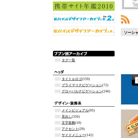
ソーシ
タグ一覧
タイトルロゴ
(159)
プライマリナビゲーション
(72)
グローバルナビゲーション
(246)
メインビジュアル
(95)
見出し
(326)
文字装飾
(10)
アクセント
(29)
サイドメニュー
(142)