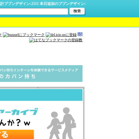
計ブブンデザイン:2511 本日追加のブブンデザイン: