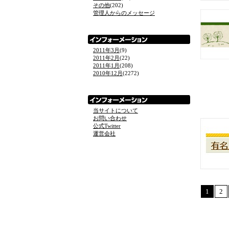
その他
(202)
管理人からのメッセージ
2011年3月
(9)
2011年2月
(22)
2011年1月
(208)
2010年12月
(2272)
当サイトについて
お問い合わせ
公式Twitter
運営会社
1
2