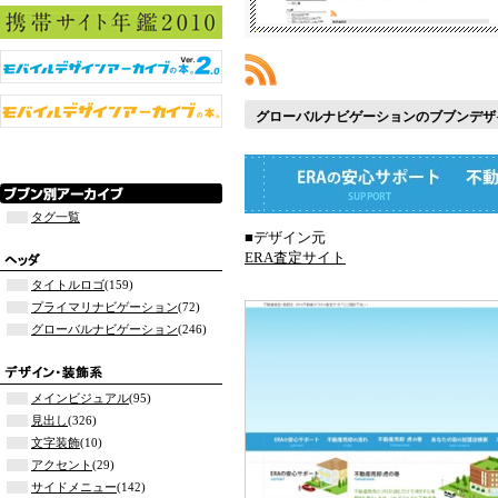
グローバルナビゲーションのブブンデザ
タグ一覧
■デザイン元
ERA査定サイト
タイトルロゴ
(159)
プライマリナビゲーション
(72)
グローバルナビゲーション
(246)
メインビジュアル
(95)
見出し
(326)
文字装飾
(10)
アクセント
(29)
サイドメニュー
(142)