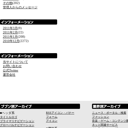
その他
(202)
管理人からのメッセージ
2011年3月
(9)
2011年2月
(22)
2011年1月
(208)
2010年12月
(2272)
当サイトについて
お問い合わせ
公式Twitter
運営会社
■ヘッダ系
RSSアイコン・バナー
ニュース・ポータル・検索
フォーム
ファッション
タイトルロゴ
アイコン
音楽・ゲーム・コンテンツ
プライマリナビゲーション
ネット関連サービス
グローバルナビゲーション