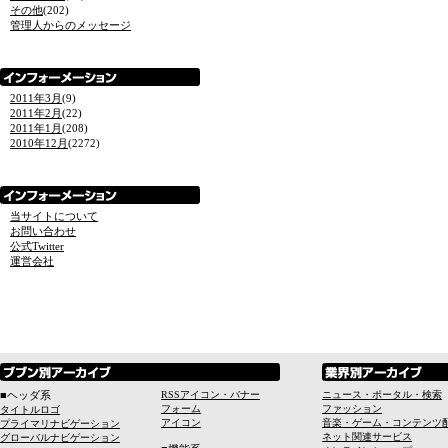
その他
(202)
管理人からのメッセージ
2011年3月
(9)
2011年2月
(22)
2011年1月
(208)
2010年12月
(2272)
当サイトについて
お問い合わせ
公式Twitter
運営会社
■ヘッダ系
RSSアイコン・バナー
ニュース・ポータル・検索
フォーム
ファッション
タイトルロゴ
アイコン
音楽・ゲーム・コンテンツ
プライマリナビゲーション
ネット関連サービス
グローバルナビゲーション