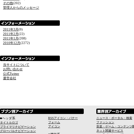
その他
(202)
管理人からのメッセージ
2011年3月
(9)
2011年2月
(22)
2011年1月
(208)
2010年12月
(2272)
当サイトについて
お問い合わせ
公式Twitter
運営会社
■ヘッダ系
RSSアイコン・バナー
ニュース・ポータル・検索
フォーム
ファッション
タイトルロゴ
アイコン
音楽・ゲーム・コンテンツ
プライマリナビゲーション
ネット関連サービス
グローバルナビゲーション