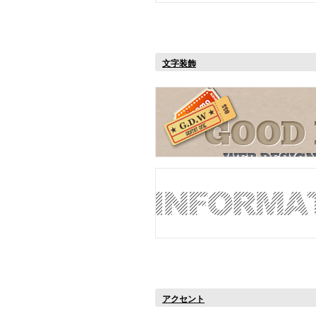
文字装飾
アクセント