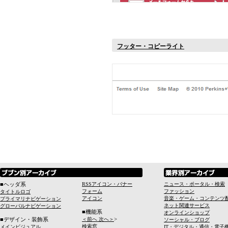
フッター・コピーライト
■ヘッダ系
RSSアイコン・バナー
ニュース・ポータル・検索
フォーム
ファッション
タイトルロゴ
アイコン
音楽・ゲーム・コンテンツ
プライマリナビゲーション
ネット関連サービス
グローバルナビゲーション
■機能系
オンラインショップ
>
■デザイン・装飾系
＜前へ 次へ＞
ソーシャル・ブログ
検索窓
メインビジュアル
IT・デジタル・通信・電子