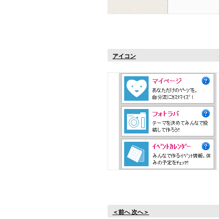
アイコン
＜前へ 次へ＞