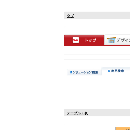
タブ
テーブル・表