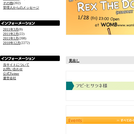
その他
(202)
管理人からのメッセージ
2011年3月
(9)
2011年2月
(22)
2011年1月
(208)
2010年12月
(2272)
見出し
当サイトについて
お問い合わせ
公式Twitter
運営会社