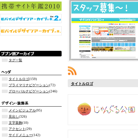
タグ一覧
タイトルロゴ
(159)
タイトルロゴ
プライマリナビゲーション
(72)
グローバルナビゲーション
(246)
メインビジュアル
(95)
見出し
(326)
文字装飾
(10)
アクセント
(29)
サイドメニュー
(142)